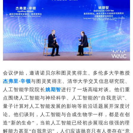
会议伊始，邀请诺贝尔和图灵奖得主、多伦多大学教授
杰弗里·辛顿
与图灵奖得主、清华大学交叉信息研究院、
人工智能学院院长
姚期智
进行了一场高端对谈。他们重
点围绕人工智能与神经科学、人工智能的“自我意识”、
量子计算对人工智能发展的影响等前沿话题展开深度讨
论。他们谈到，人工智能与合成生物学一样，都是在创
造“新的生命”，当前人工智能已经初步展现出很强的理
解能力甚至“自我意识”，人们应该抛弃只有人类存在“意