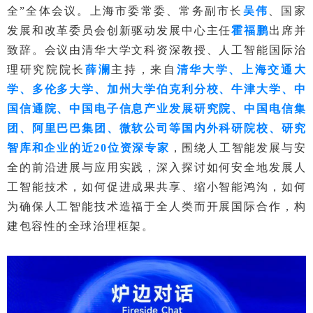
全”全体会议。上海市委常委、常务副市长
吴伟
、国家
发展和改革委员会创新驱动发展中心主任
霍福鹏
出席并
致辞。会议由清华大学文科资深教授、人工智能国际治
理研究院院长
薛澜
主持，来自
清华大学、上海交通大
学、多伦多大学、加州大学伯克利分校、牛津大学、中
国信通院、中国电子信息产业发展研究院、中国电信集
团、阿里巴巴集团、微软公司等国内外科研院校、研究
智库和企业的近20位资深专家
，围绕人工智能发展与安
全的前沿进展与应用实践，深入探讨如何安全地发展人
工智能技术，如何促进成果共享、缩小智能鸿沟，如何
为确保人工智能技术造福于全人类而开展国际合作，构
建包容性的全球治理框架。