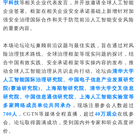
宇科技
等相关企业代表发言，并开放邀请全球人工智能
企业签署。框架在相关企业安全承诺基础上新增针对加
强安全治理国际合作和关于防范前沿人工智能安全风险
的重要内容。
本场论坛论坛兼顾前沿议题与最佳实践，旨在通过对风
险治理技术路线、全球治理框架等现实问题的探讨，结
合中国有效实践、安全承诺框架等实操内容的发布，推
动全球人工智能治理从共识走向行动。论坛由
清华大学
人工智能国际治理研究院、中国电子信息产业发展研究
院(赛迪研究院)、上海期智研究院、清华大学交叉信息
研究院、中国信息通信研究院、上海人工智能实验室等
多家网络成员单位共同承办
，现场注册参会人数超过
700人
，CGTN等媒体全程直播，超过
40万观众
在线参
会。论坛取得圆满成功，受到国内外专家和听众高度评
价。