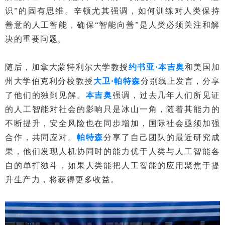
识”的固有思维。辛顿尤其强调，如何训练对人类保持
善意的人工智能，确保“智能向善”是人类必须关注和解
决的重要问题。
随后，加拿大蒙特利尔大学教授
约书亚·本吉奥
和美国加
州大学伯克利分校教授
大卫·帕特森
分别线上发言，分享
了他们的独到见解。
本吉奥
强调，过去几年人们所见证
的人工智能对社会的影响只是冰山一角，随着其能力的
不断提升，安全风险也在同步增加，国际社会亟须加强
合作，共同应对。
帕特森
分享了自己团队的最近研究成
果，他们发现人机协同时的能力优于人类与人工智能各
自的单打独斗，如果人类能把人工智能的应用聚焦于提
升生产力，将获得更多收益。